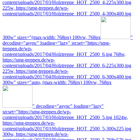
content/uploads/2017/03/Holztreppe_HOT_2500_4-225x300.jpg
225w, https://smg-treppen.de/wp-
content/uploads/2017/03/Holztreppe_HOT_2500_4-300x400.jpg
300w" sizes="(max-width: 768px) 100vw, 768px
"
decoding="async" loading="lazy" srcset="https://smg-
treppen.de/wp-
content/uploads/2017/04/Holztreppe_HOT_2500_6.jpg 768w,
https://smg-treppen.de/wp-
content/uploads/2017/04/Holztreppe_HOT_2500_6-225x300.jpg
225w, https://smg-treppen.de/wp-
content/uploads/2017/04/Holztreppe_HOT_2500_6-300x400.jpg
300w" sizes="auto, (max-width: 768px) 100vw, 768px
" decoding="async" loading="lazy"
srcset="https://smg-treppen.de/wp-
content/uploads/2017/03/Holztreppe_HOT_2500_5.jpg 1024w,
https://smg-treppen.de/wp-
content/uploads/2017/03/Holztreppe_HOT_2500_5-300x225.jpg
300w, https://smg-treppen.de/wp-
content/uploads/2017/03/Holztreppe_HOT_2500_5-768x576.jpg