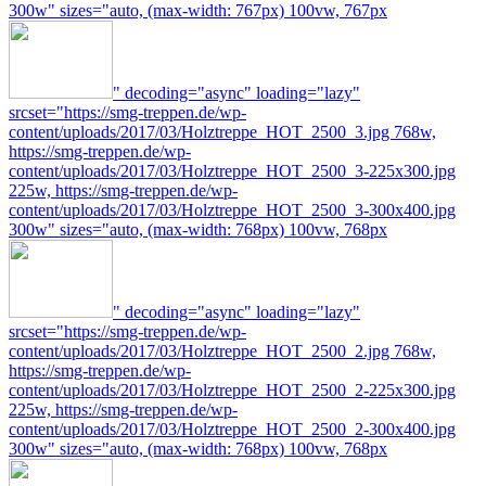
300w" sizes="auto, (max-width: 767px) 100vw, 767px
" decoding="async" loading="lazy"
srcset="https://smg-treppen.de/wp-
content/uploads/2017/03/Holztreppe_HOT_2500_3.jpg 768w,
https://smg-treppen.de/wp-
content/uploads/2017/03/Holztreppe_HOT_2500_3-225x300.jpg
225w, https://smg-treppen.de/wp-
content/uploads/2017/03/Holztreppe_HOT_2500_3-300x400.jpg
300w" sizes="auto, (max-width: 768px) 100vw, 768px
" decoding="async" loading="lazy"
srcset="https://smg-treppen.de/wp-
content/uploads/2017/03/Holztreppe_HOT_2500_2.jpg 768w,
https://smg-treppen.de/wp-
content/uploads/2017/03/Holztreppe_HOT_2500_2-225x300.jpg
225w, https://smg-treppen.de/wp-
content/uploads/2017/03/Holztreppe_HOT_2500_2-300x400.jpg
300w" sizes="auto, (max-width: 768px) 100vw, 768px