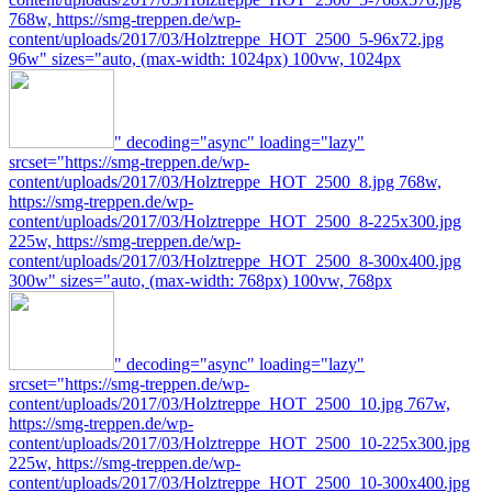
768w, https://smg-treppen.de/wp-
content/uploads/2017/03/Holztreppe_HOT_2500_5-96x72.jpg
96w" sizes="auto, (max-width: 1024px) 100vw, 1024px
" decoding="async" loading="lazy"
srcset="https://smg-treppen.de/wp-
content/uploads/2017/03/Holztreppe_HOT_2500_8.jpg 768w,
https://smg-treppen.de/wp-
content/uploads/2017/03/Holztreppe_HOT_2500_8-225x300.jpg
225w, https://smg-treppen.de/wp-
content/uploads/2017/03/Holztreppe_HOT_2500_8-300x400.jpg
300w" sizes="auto, (max-width: 768px) 100vw, 768px
" decoding="async" loading="lazy"
srcset="https://smg-treppen.de/wp-
content/uploads/2017/03/Holztreppe_HOT_2500_10.jpg 767w,
https://smg-treppen.de/wp-
content/uploads/2017/03/Holztreppe_HOT_2500_10-225x300.jpg
225w, https://smg-treppen.de/wp-
content/uploads/2017/03/Holztreppe_HOT_2500_10-300x400.jpg