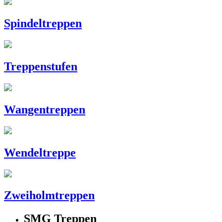
Spindeltreppen
Treppenstufen
Wangentreppen
Wendeltreppe
Zweiholmtreppen
SMG Treppen