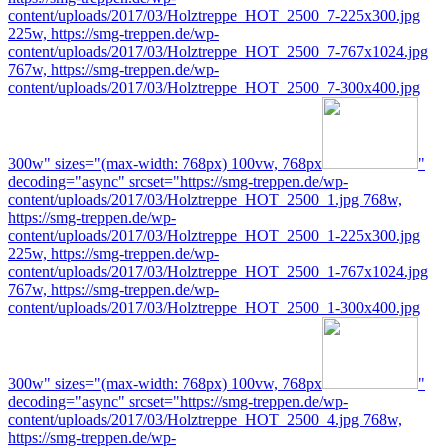
content/uploads/2017/03/Holztreppe_HOT_2500_7-225x300.jpg
225w, https://smg-treppen.de/wp-
content/uploads/2017/03/Holztreppe_HOT_2500_7-767x1024.jpg
767w, https://smg-treppen.de/wp-
content/uploads/2017/03/Holztreppe_HOT_2500_7-300x400.jpg
300w" sizes="(max-width: 768px) 100vw, 768px
"
decoding="async" srcset="https://smg-treppen.de/wp-
content/uploads/2017/03/Holztreppe_HOT_2500_1.jpg 768w,
https://smg-treppen.de/wp-
content/uploads/2017/03/Holztreppe_HOT_2500_1-225x300.jpg
225w, https://smg-treppen.de/wp-
content/uploads/2017/03/Holztreppe_HOT_2500_1-767x1024.jpg
767w, https://smg-treppen.de/wp-
content/uploads/2017/03/Holztreppe_HOT_2500_1-300x400.jpg
300w" sizes="(max-width: 768px) 100vw, 768px
"
decoding="async" srcset="https://smg-treppen.de/wp-
content/uploads/2017/03/Holztreppe_HOT_2500_4.jpg 768w,
https://smg-treppen.de/wp-