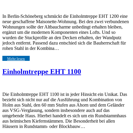
In Berlin-Schöneberg schmückt die Einholmtreppe EHT 1200 eine
neue geschaffene Maisonette-Wohnung. Bei den zwei verbundenen
Wohnungen sollte der Altbaucharme unbedingt erhalten bleiben,
ergänzt um die modernen Komponenten eines Lofts. Und so
wurden die Stuckprofile an den Decken erhalten, der Wandputz
jedoch entfernt. Passend dazu entschied sich die Bauherrschaft für
rohen Stahl in der Kombina…
Mehr lesen
Einholmtreppe EHT 1100
Die Einholmtreppe EHT 1100 ist in jeder Hinsicht ein Unikat. Das
bezieht sich nicht nur auf die Ausführung und Kombination von
Holm aus Stahl, den 60 mm Stufen aus Ahorn und dem Geländer
aus VSG-Verglasung, sondern insbesondere auch auf das
umgebende Haus. Hierbei handelt es sich um ein Rundstammhaus
aus heimischen Kiefernstämmen. Die Besonderheit bei allen
Häusern in Rundstamm- oder Blockbauw…