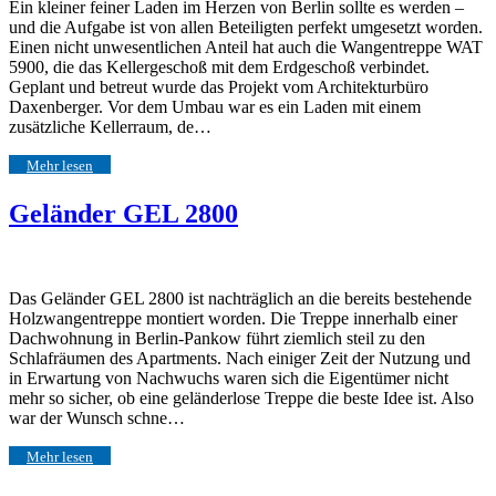
Ein kleiner feiner Laden im Herzen von Berlin sollte es werden –
und die Aufgabe ist von allen Beteiligten perfekt umgesetzt worden.
Einen nicht unwesentlichen Anteil hat auch die Wangentreppe WAT
5900, die das Kellergeschoß mit dem Erdgeschoß verbindet.
Geplant und betreut wurde das Projekt vom Architekturbüro
Daxenberger. Vor dem Umbau war es ein Laden mit einem
zusätzliche Kellerraum, de…
Mehr lesen
Geländer GEL 2800
Das Geländer GEL 2800 ist nachträglich an die bereits bestehende
Holzwangentreppe montiert worden. Die Treppe innerhalb einer
Dachwohnung in Berlin-Pankow führt ziemlich steil zu den
Schlafräumen des Apartments. Nach einiger Zeit der Nutzung und
in Erwartung von Nachwuchs waren sich die Eigentümer nicht
mehr so sicher, ob eine geländerlose Treppe die beste Idee ist. Also
war der Wunsch schne…
Mehr lesen