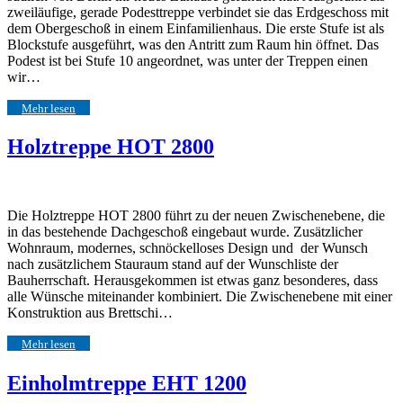
zweiläufige, gerade Podesttreppe verbindet sie das Erdgeschoss mit
dem Obergeschoß in einem Einfamilienhaus. Die erste Stufe ist als
Blockstufe ausgeführt, was den Antritt zum Raum hin öffnet. Das
Podest ist bei Stufe 10 angeordnet, was unter der Treppen einen
wir…
Mehr lesen
Holztreppe HOT 2800
Die Holztreppe HOT 2800 führt zu der neuen Zwischenebene, die
in das bestehende Dachgeschoß eingebaut wurde. Zusätzlicher
Wohnraum, modernes, schnöckelloses Design und der Wunsch
nach zusätzlichem Stauraum stand auf der Wunschliste der
Bauherrschaft. Herausgekommen ist etwas ganz besonderes, dass
alle Wünsche miteinander kombiniert. Die Zwischenebene mit einer
Konstruktion aus Brettschi…
Mehr lesen
Einholmtreppe EHT 1200