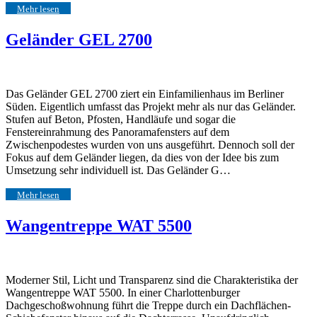
Mehr lesen
Geländer GEL 2700
Das Geländer GEL 2700 ziert ein Einfamilienhaus im Berliner
Süden. Eigentlich umfasst das Projekt mehr als nur das Geländer.
Stufen auf Beton, Pfosten, Handläufe und sogar die
Fenstereinrahmung des Panoramafensters auf dem
Zwischenpodestes wurden von uns ausgeführt. Dennoch soll der
Fokus auf dem Geländer liegen, da dies von der Idee bis zum
Umsetzung sehr individuell ist. Das Geländer G…
Mehr lesen
Wangentreppe WAT 5500
Moderner Stil, Licht und Transparenz sind die Charakteristika der
Wangentreppe WAT 5500. In einer Charlottenburger
Dachgeschoßwohnung führt die Treppe durch ein Dachflächen-