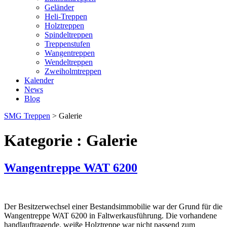
Geländer
Heli-Treppen
Holztreppen
Spindeltreppen
Treppenstufen
Wangentreppen
Wendeltreppen
Zweiholmtreppen
Kalender
News
Blog
SMG Treppen
>
Galerie
Kategorie : Galerie
Wangentreppe WAT 6200
Der Besitzerwechsel einer Bestandsimmobilie war der Grund für die
Wangentreppe WAT 6200 in Faltwerkausführung. Die vorhandene
handlauftragende, weiße Holztreppe war nicht passend zum