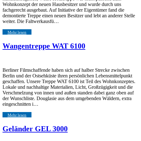
Wohnkonzept der neuen Hausbesitzer und wurde durch uns
fachgerecht ausgebaut. Auf Initiative der Eigentümer fand die
demontierte Treppe einen neuen Besitzer und lebt an anderer Stelle
weiter. Die Faltwerkausfü…
Mehr lesen
Wangentreppe WAT 6100
Berliner Filmschaffende haben sich auf halber Strecke zwischen
Berlin und der Ostsehküste ihren persönlichen Lebensmittelpunkt
geschaffen. Unsere Treppe WAT 6100 ist Teil des Wohnkonzeptes.
Lokale und nachhaltige Materialien, Licht, Großzügigkeit und die
Verschmelzung von innen und außen standen dabei ganz oben auf
der Wunschliste. Douglasie aus dem umgebenden Wäldern, extra
eingeschnitten i…
Mehr lesen
Geländer GEL 3000