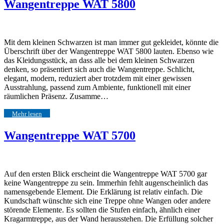
Wangentreppe WAT 5800
Mit dem kleinen Schwarzen ist man immer gut gekleidet, könnte die
Überschrift über der Wangentreppe WAT 5800 lauten. Ebenso wie
das Kleidungsstück, an dass alle bei dem kleinen Schwarzen
denken, so präsentiert sich auch die Wangentreppe. Schlicht,
elegant, modern, reduziert aber trotzdem mit einer gewissen
Ausstrahlung, passend zum Ambiente, funktionell mit einer
räumlichen Präsenz. Zusamme…
Mehr lesen
Wangentreppe WAT 5700
Auf den ersten Blick erscheint die Wangentreppe WAT 5700 gar
keine Wangentreppe zu sein. Immerhin fehlt augenscheinlich das
namensgebende Element. Die Erklärung ist relativ einfach. Die
Kundschaft wünschte sich eine Treppe ohne Wangen oder andere
störende Elemente. Es sollten die Stufen einfach, ähnlich einer
Kragarmtreppe, aus der Wand herausstehen. Die Erfüllung solcher