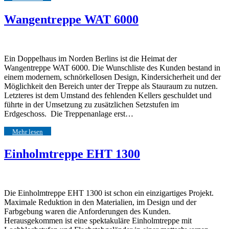
Wangentreppe WAT 6000
Ein Doppelhaus im Norden Berlins ist die Heimat der
Wangentreppe WAT 6000. Die Wunschliste des Kunden bestand in
einem modernem, schnörkellosen Design, Kindersicherheit und der
Möglichkeit den Bereich unter der Treppe als Stauraum zu nutzen.
Letzteres ist dem Umstand des fehlenden Kellers geschuldet und
führte in der Umsetzung zu zusätzlichen Setzstufen im
Erdgeschoss. Die Treppenanlage erst…
Mehr lesen
Einholmtreppe EHT 1300
Die Einholmtreppe EHT 1300 ist schon ein einzigartiges Projekt.
Maximale Reduktion in den Materialien, im Design und der
Farbgebung waren die Anforderungen des Kunden.
Herausgekommen ist eine spektakuläre Einholmtreppe mit