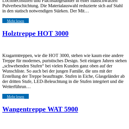
Lochblechstufen und Flachstabgeländer in einer mattschwarzen
Pulverbeschichtung. Die Materialauswahl reduzierte sich auf Stahl
in den statisch notwendigen Stärken. Der Mit…
Mehr lesen
Holztreppe HOT 3000
Kragarmtreppen, wie die HOT 3000, stehen wie kaum eine andere
Treppe für modernes, puristisches Design. Seit einigen Jahren stehen
„schwebenden Stufen“ bei vielen Kunden ganz oben auf der
Wunschliste. So auch bei der jungen Familie, die uns mit der
Erstellung der Treppe beauftragte. Stufen in Eiche, Glasgeländer ab
der dritten Stufe, LED-Beleuchtung in die Stufen integriert und die
Weiterführun…
Mehr lesen
Wangentreppe WAT 5900