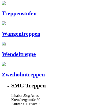
Treppenstufen
Wangentreppen
Wendeltreppe
Zweiholmtreppen
SMG Treppen
Inhaber Jörg Arras
Kreuzbergstraße 30
Aufgang 1, Etage 5