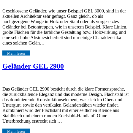
Geschlossene Geländer, wie unser Beispiel GEL 3000, sind in der
aktuellen Architektur sehr gefragt. Ganz gleich, ob als
hochgezogene Wange in Holz oder Stahl oder als vorgesetztes
Geländer bei Betontreppen, wie in unserem Beispiel. Klare Linien,
große Flächen für die farbliche Gestaltung bzw. Holzwirkung und
eine sehr hohe Absturzsicherheit sind nur einige Charakteristika
eines solchen Gelän…
Mehr lesen
Geländer GEL 2900
Das Geländer GEL 2900 besticht durch die klare Formensprache,
die zurückhaltende Eleganz und das moderne Design. Flachstahl ist
das dominierende Konstruktionselement, was sich im Ober- und
Untergurt, sowie den vertikalen Geländerstäben wieder findet.
Kombiniert wird der Flachstahl mit einer seitlichen Blende aus
Stahlblech und einem runden Edelstahl-Handlauf. Ohne
Unterbrechung erstreckt sich …
Mehr lesen