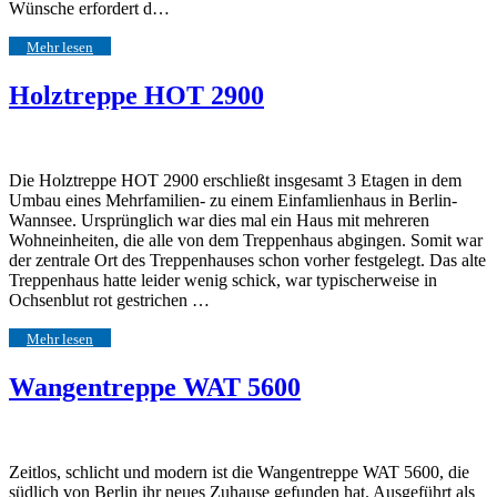
Wünsche erfordert d…
Mehr lesen
Holztreppe HOT 2900
Die Holztreppe HOT 2900 erschließt insgesamt 3 Etagen in dem
Umbau eines Mehrfamilien- zu einem Einfamlienhaus in Berlin-
Wannsee. Ursprünglich war dies mal ein Haus mit mehreren
Wohneinheiten, die alle von dem Treppenhaus abgingen. Somit war
der zentrale Ort des Treppenhauses schon vorher festgelegt. Das alte
Treppenhaus hatte leider wenig schick, war typischerweise in
Ochsenblut rot gestrichen …
Mehr lesen
Wangentreppe WAT 5600
Zeitlos, schlicht und modern ist die Wangentreppe WAT 5600, die
südlich von Berlin ihr neues Zuhause gefunden hat. Ausgeführt als