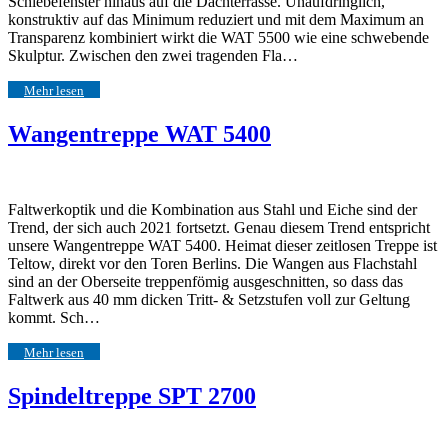
Schiebefenster hinaus auf die Dachterrasse. Unaufdringlich,
konstruktiv auf das Minimum reduziert und mit dem Maximum an
Transparenz kombiniert wirkt die WAT 5500 wie eine schwebende
Skulptur. Zwischen den zwei tragenden Fla…
Mehr lesen
Wangentreppe WAT 5400
Faltwerkoptik und die Kombination aus Stahl und Eiche sind der
Trend, der sich auch 2021 fortsetzt. Genau diesem Trend entspricht
unsere Wangentreppe WAT 5400. Heimat dieser zeitlosen Treppe ist
Teltow, direkt vor den Toren Berlins. Die Wangen aus Flachstahl
sind an der Oberseite treppenfömig ausgeschnitten, so dass das
Faltwerk aus 40 mm dicken Tritt- & Setzstufen voll zur Geltung
kommt. Sch…
Mehr lesen
Spindeltreppe SPT 2700