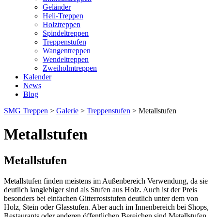
Geländer
Heli-Treppen
Holztreppen
Spindeltreppen
Treppenstufen
Wangentreppen
Wendeltreppen
Zweiholmtreppen
Kalender
News
Blog
SMG Treppen
>
Galerie
>
Treppenstufen
>
Metallstufen
Metallstufen
Metallstufen
Metallstufen finden meistens im Außenbereich Verwendung, da sie
deutlich langlebiger sind als Stufen aus Holz. Auch ist der Preis
besonders bei einfachen Gitterroststufen deutlich unter dem von
Holz, Stein oder Glasstufen. Aber auch im Innenbereich bei Shops,
Restaurants oder anderen öffentlichen Bereichen sind Metallstufen