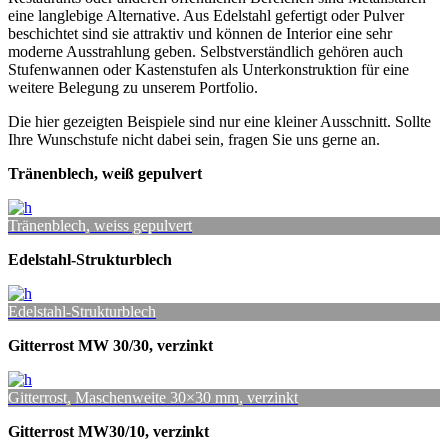
eine langlebige Alternative. Aus Edelstahl gefertigt oder Pulver
beschichtet sind sie attraktiv und können de Interior eine sehr
moderne Ausstrahlung geben. Selbstverständlich gehören auch
Stufenwannen oder Kastenstufen als Unterkonstruktion für eine
weitere Belegung zu unserem Portfolio.
Die hier gezeigten Beispiele sind nur eine kleiner Ausschnitt. Sollte
Ihre Wunschstufe nicht dabei sein, fragen Sie uns gerne an.
Tränenblech, weiß gepulvert
Tränenblech, weiss gepulvert
Edelstahl-Strukturblech
Edelstahl-Strukturblech
Gitterrost MW 30/30, verzinkt
Gitterrost, Maschenweite 30×30 mm, verzinkt
Gitterrost MW30/10, verzinkt