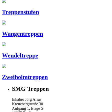
Treppenstufen
Wangentreppen
Wendeltreppe
Zweiholmtreppen
SMG Treppen
Inhaber Jörg Arras
Kreuzbergstraße 30
Aufgang 1, Etage 5