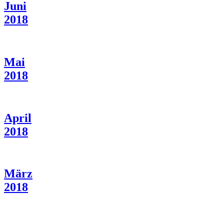
Juni
2018
Mai
2018
April
2018
März
2018