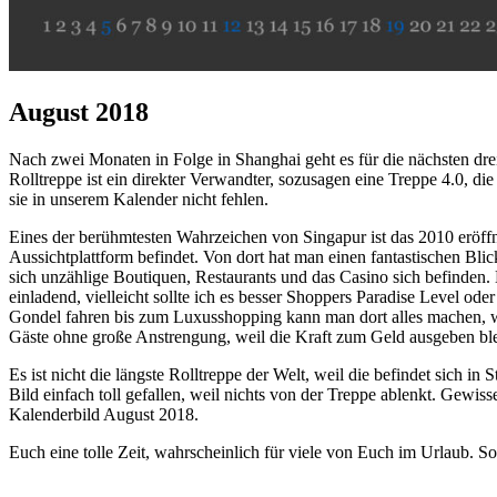
August 2018
Nach zwei Monaten in Folge in Shanghai geht es für die nächsten drei
Rolltreppe ist ein direkter Verwandter, sozusagen eine Treppe 4.0, d
sie in unserem Kalender nicht fehlen.
Eines der berühmtesten Wahrzeichen von Singapur ist das 2010 eröffn
Aussichtplattform befindet. Von dort hat man einen fantastischen Bl
sich unzählige Boutiquen, Restaurants und das Casino sich befinden. 
einladend, vielleicht sollte ich es besser Shoppers Paradise Level od
Gondel fahren bis zum Luxusshopping kann man dort alles machen, was
Gäste ohne große Anstrengung, weil die Kraft zum Geld ausgeben bl
Es ist nicht die längste Rolltreppe der Welt, weil die befindet sich in
Bild einfach toll gefallen, weil nichts von der Treppe ablenkt. Gewi
Kalenderbild August 2018.
Euch eine tolle Zeit, wahrscheinlich für viele von Euch im Urlaub. S