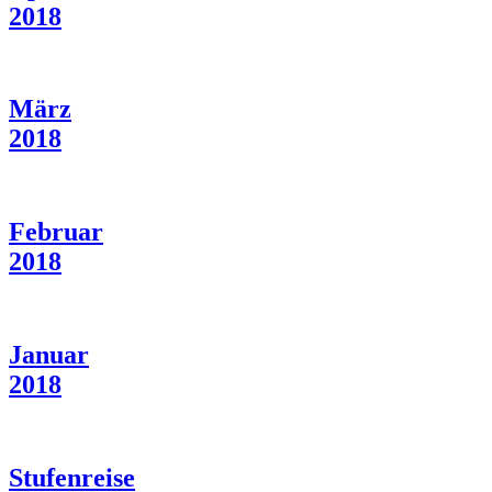
2018
März
2018
Februar
2018
Januar
2018
Stufenreise