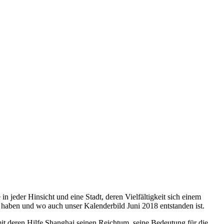
in jeder Hinsicht und eine Stadt, deren Vielfältigkeit sich einem
ht haben und wo auch unser Kalenderbild Juni 2018 entstanden ist.
it deren Hilfe Shanghai seinen Reichtum, seine Bedeutung für die