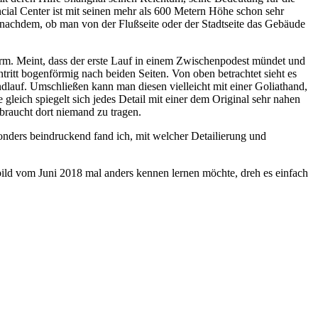
ancial Center ist mit seinen mehr als 600 Metern Höhe schon sehr
 nachdem, ob man von der Flußseite oder der Stadtseite das Gebäude
orm. Meint, dass der erste Lauf in einem Zwischenpodest mündet und
ritt bogenförmig nach beiden Seiten. Von oben betrachtet sieht es
dlauf. Umschließen kann man diesen vielleicht mit einer Goliathand,
e gleich spiegelt sich jedes Detail mit einer dem Original sehr nahen
raucht dort niemand zu tragen.
nders beindruckend fand ich, mit welcher Detailierung und
ild vom Juni 2018 mal anders kennen lernen möchte, dreh es einfach