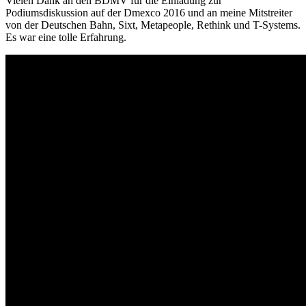
Vielen Dank an den BDMV für die Einladung zur
Podiumsdiskussion auf der Dmexco 2016 und an meine Mitstreiter
von der Deutschen Bahn, Sixt, Metapeople, Rethink und T-Systems.
Es war eine tolle Erfahrung.