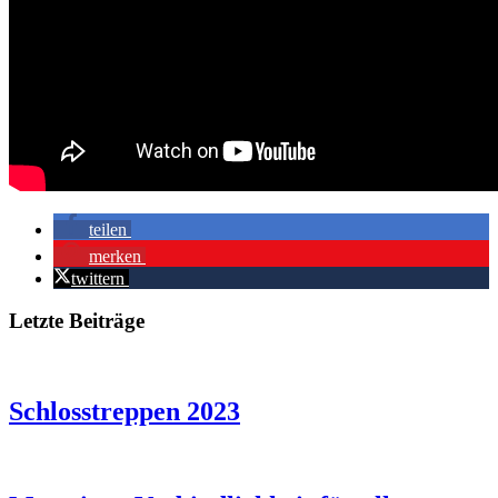
teilen
merken
twittern
Letzte Beiträge
Schlosstreppen 2023